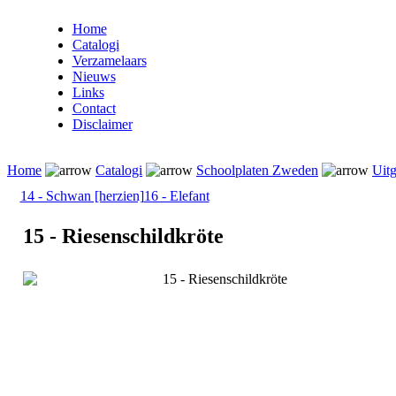
Home
Catalogi
Verzamelaars
Nieuws
Links
Contact
Disclaimer
Home
Catalogi
Schoolplaten Zweden
Uitg
14 - Schwan [herzien]
16 - Elefant
15 - Riesenschildkröte
15 - Riesenschildkröte