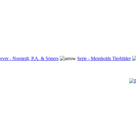
ever - Norstedt, P.A. & Söners
Serie - Meinholds Tierbilder