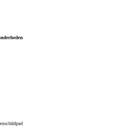
onderheden
enschildpad