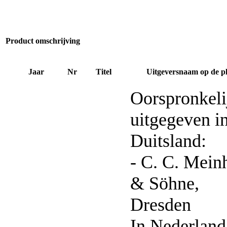
Product omschrijving
Jaar
Nr
Titel
Uitgeversnaam op de p
Oorspronkeli
uitgegeven i
Duitsland:
- C. C. Mein
& Söhne,
Dresden
In Nederland