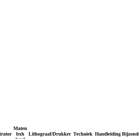
Maten
trator
bxh
Lithograaf/Drukker
Techniek
Handleiding
Bijzond