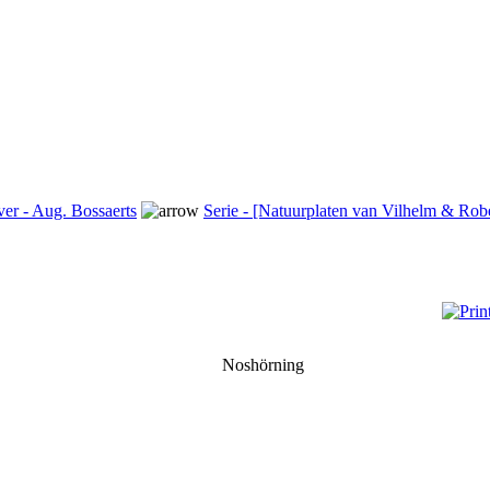
ver - Aug. Bossaerts
Serie - [Natuurplaten van Vilhelm & Rob
Noshörning