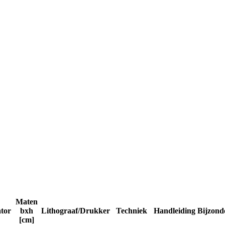
Maten
ator
bxh
Lithograaf/Drukker
Techniek
Handleiding
Bijzond
[cm]