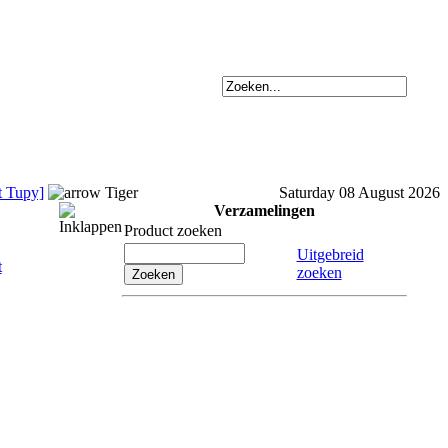
t Tupy]
Tiger
Saturday 08 August 2026
Verzamelingen
Product zoeken
Uitgebreid
zoeken