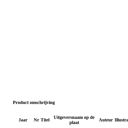
Product omschrijving
Uitgeversnaam op de
Jaar
Nr
Titel
Auteur
Illustr
plaat