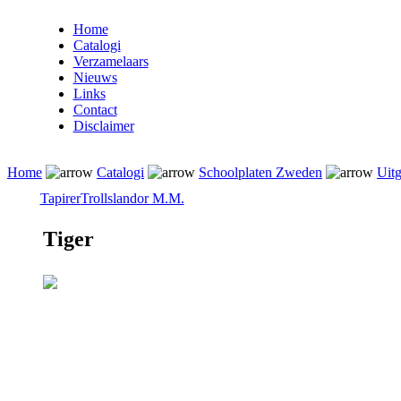
Home
Catalogi
Verzamelaars
Nieuws
Links
Contact
Disclaimer
Home
Catalogi
Schoolplaten Zweden
Uitg
Tapirer
Trollslandor M.M.
Tiger