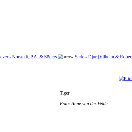
ever - Norstedt, P.A. & Söners
Serie - Djur [Vilhelm & Rober
Tiger
Foto: Anne van der Velde