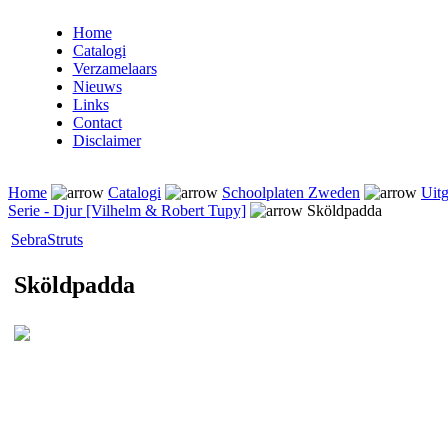
Home
Catalogi
Verzamelaars
Nieuws
Links
Contact
Disclaimer
Home
Catalogi
Schoolplaten Zweden
Uitg
Serie - Djur [Vilhelm & Robert Tupy]
Sköldpadda
Sebra
Struts
Sköldpadda