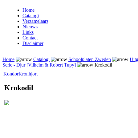
Home
Catalogi
Verzamelaars
Nieuws
Links
Contact
Disclaimer
Home
Catalogi
Schoolplaten Zweden
Uitg
Serie - Djur [Vilhelm & Robert Tupy]
Krokodil
Kondor
Kronhjort
Krokodil