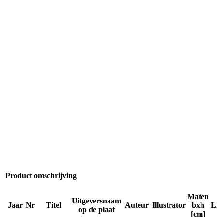
Product omschrijving
Maten
Uitgeversnaam
Jaar
Nr
Titel
Auteur
Illustrator
bxh
L
op de plaat
[cm]