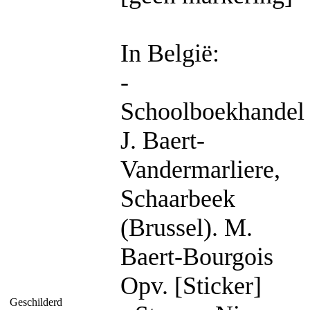
In België:
-
Schoolboekhandel
J. Baert-
Vandermarliere,
Schaarbeek
(Brussel). M.
Baert-Bourgois
Opv. [Sticker]
Geschilderd