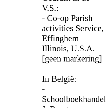
V.S.:
- Co-op Parish
activities Service,
Effinghem
Illinois, U.S.A.
[geen markering]
In België:
-
Schoolboekhandel