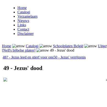
Home
Catalogi
Verzamelaars
Nieuws
Links
Contact
Disclaimer
Home
Catalogi
Schoolplaten België
Uitge
[Nell's bijbelse platen]
49 - Jezus' dood
48? - Jezus leed en stierf voor ons
50 - Jezus' verrijzenis
49 - Jezus' dood