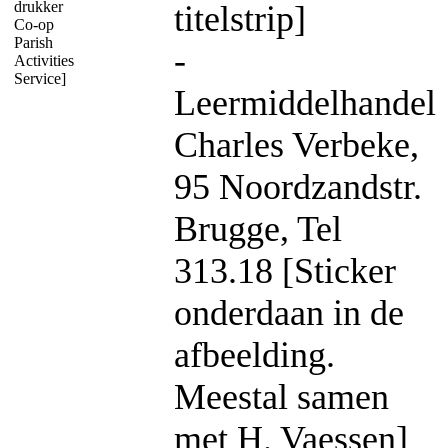
drukker
titelstrip]
Co-op
Parish
-
Activities
Service]
Leermiddelhandel
Charles Verbeke,
95 Noordzandstr.
Brugge, Tel
313.18 [Sticker
onderdaan in de
afbeelding.
Meestal samen
met H. Vaessen]