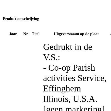
Product omschrijving
Jaar
Nr
Titel
Uitgeversnaam op de plaat
Gedrukt in de
V.S.:
- Co-op Parish
activities Service,
Effinghem
Illinois, U.S.A.
[geen markering]