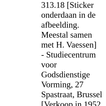
313.18 [Sticker
onderdaan in de
afbeelding.
Meestal samen
met H. Vaessen]
- Studiecentrum
voor
Godsdienstige
Vorming, 27
Spastraat, Brussel
[Verkoop in 1952,