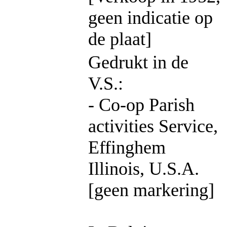
geen indicatie op
de plaat]
Gedrukt in de
V.S.:
- Co-op Parish
activities Service,
Effinghem
Illinois, U.S.A.
[geen markering]