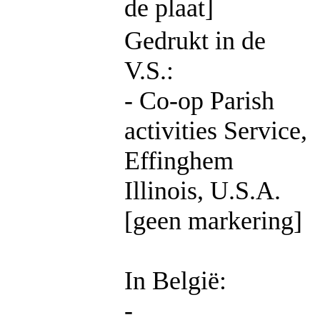
de plaat]
Gedrukt in de
V.S.:
- Co-op Parish
activities Service,
Effinghem
Illinois, U.S.A.
[geen markering]
In België:
-