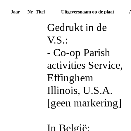
Jaar
Nr
Titel
Uitgeversnaam op de plaat
Gedrukt in de
V.S.:
- Co-op Parish
activities Service,
Effinghem
Illinois, U.S.A.
[geen markering]
In België: