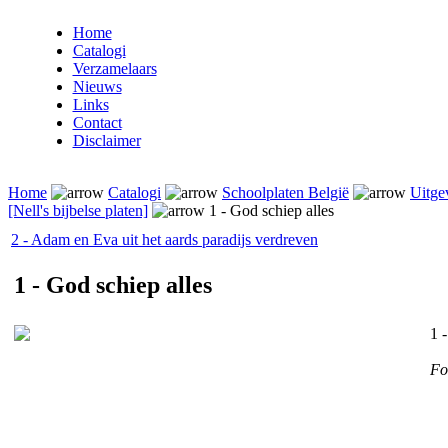
Home
Catalogi
Verzamelaars
Nieuws
Links
Contact
Disclaimer
Home
Catalogi
Schoolplaten België
Uitge
[Nell's bijbelse platen]
1 - God schiep alles
2 - Adam en Eva uit het aards paradijs verdreven
1 - God schiep alles
1 
Fo