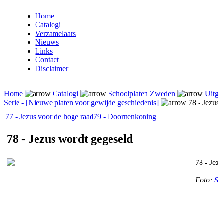
Home
Catalogi
Verzamelaars
Nieuws
Links
Contact
Disclaimer
Home
Catalogi
Schoolplaten Zweden
Uitg
Serie - [Nieuwe platen voor gewijde geschiedenis]
78 - Jezu
77 - Jezus voor de hoge raad
79 - Doornenkoning
78 - Jezus wordt gegeseld
78 - Je
Foto:
S