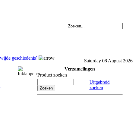
ewijde geschiedenis]
Saturday 08 August 2026
Verzamelingen
Product zoeken
Uitgebreid
zoeken
l