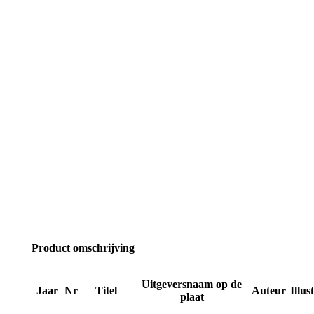
Product omschrijving
Uitgeversnaam op de
Jaar
Nr
Titel
Auteur
Illus
plaat