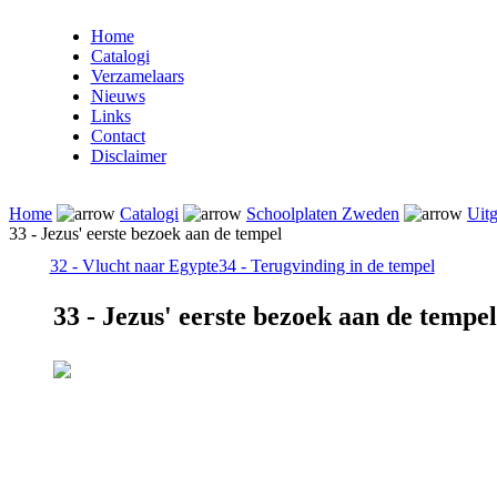
Home
Catalogi
Verzamelaars
Nieuws
Links
Contact
Disclaimer
Home
Catalogi
Schoolplaten Zweden
Uitg
33 - Jezus' eerste bezoek aan de tempel
32 - Vlucht naar Egypte
34 - Terugvinding in de tempel
33 - Jezus' eerste bezoek aan de tempel