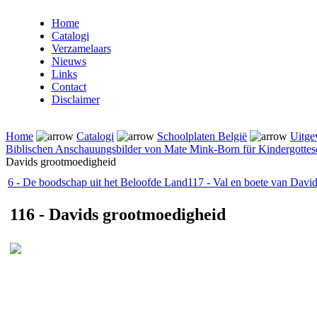
Home
Catalogi
Verzamelaars
Nieuws
Links
Contact
Disclaimer
Home
Catalogi
Schoolplaten België
Uitge
Biblischen Anschauungsbilder von Mate Mink-Born für Kindergottes
Davids grootmoedigheid
6 - De boodschap uit het Beloofde Land
117 - Val en boete van Davi
116 - Davids grootmoedigheid