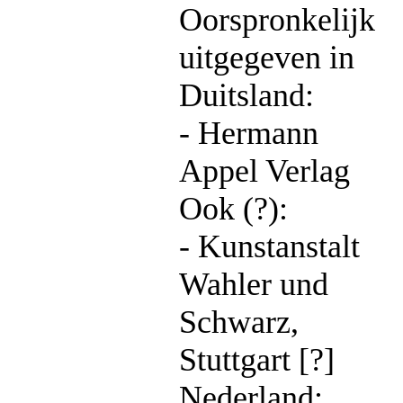
Oorspronkelijk
uitgegeven in
Duitsland:
- Hermann
Appel Verlag
Ook (?):
- Kunstanstalt
Wahler und
Schwarz,
Stuttgart [?]
Nederland: