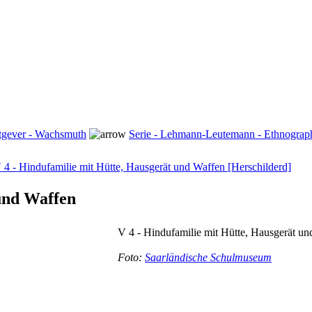
tgever - Wachsmuth
Serie - Lehmann-Leutemann - Ethnograph
 4 - Hindufamilie mit Hütte, Hausgerät und Waffen [Herschilderd]
 und Waffen
V 4 - Hindufamilie mit Hütte, Hausgerät u
Foto:
Saarländische Schulmuseum