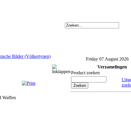
ische Bilder (Völkertypen)
Friday 07 August 2026
Verzamelingen
Product zoeken
Uitg
zoek
nd Waffen