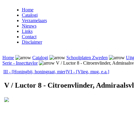
Home
Catalogi
Verzamelaars
Nieuws
Links
Contact
Disclaimer
Home
Catalogi
Schoolplaten Zweden
Uitg
Serie - Insecttavlor
V / Luctor 8 - Citroenvlinder, Admiraalsv
III - [Honingbij, honingraat, mier]
VI - [Vlieg, mug, e.a.]
V / Luctor 8 - Citroenvlinder, Admiraalsv