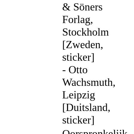
& Söners
Forlag,
Stockholm
[Zweden,
sticker]
- Otto
Wachsmuth,
Leipzig
[Duitsland,
sticker]
Oorspronkelijk