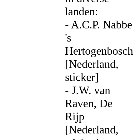
landen:
- A.C.P. Nabbe
's
Hertogenbosch
[Nederland,
sticker]
- J.W. van
Raven, De
Rijp
[Nederland,