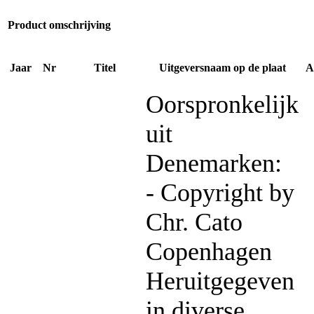
Product omschrijving
Jaar
Nr
Titel
Uitgeversnaam op de plaat
A
Oorspronkelijk
uit
Denemarken:
- Copyright by
Chr. Cato
Copenhagen
Heruitgegeven
in diverse