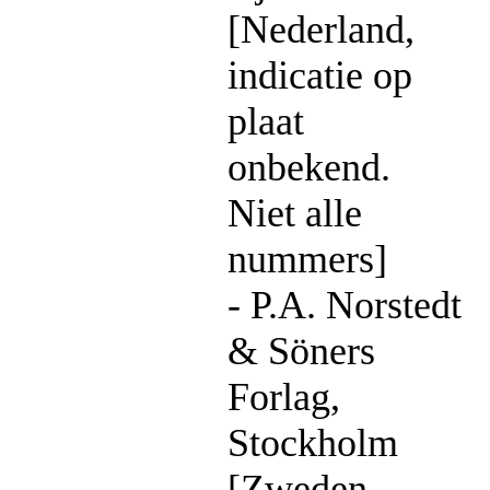
[Nederland,
indicatie op
plaat
onbekend.
Niet alle
nummers]
- P.A. Norstedt
& Söners
Forlag,
Stockholm
[Zweden,