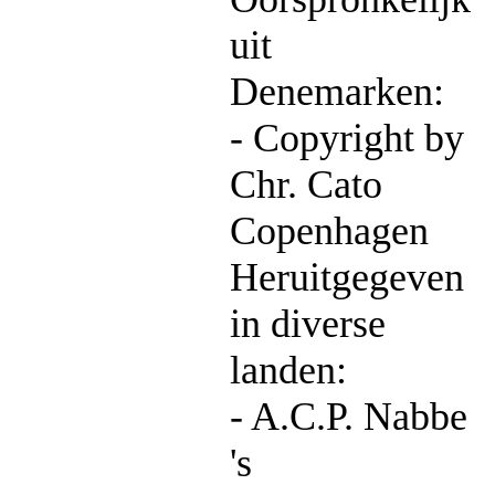
uit
Denemarken:
- Copyright by
Chr. Cato
Copenhagen
Heruitgegeven
in diverse
landen:
- A.C.P. Nabbe
's