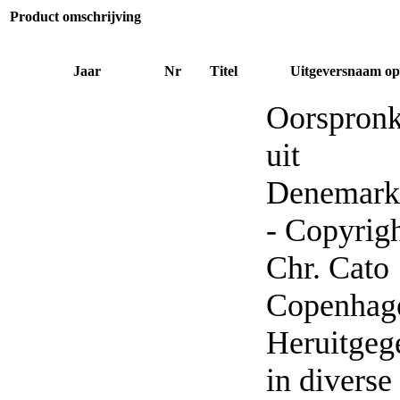
Product omschrijving
Jaar
Nr
Titel
Uitgeversnaam op 
Oorspronk
uit
Denemark
- Copyrig
Chr. Cato
Copenhag
Heruitgeg
in diverse