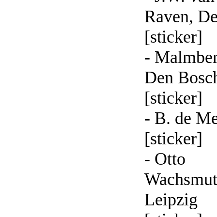
Raven, De
[sticker]
- Malmber
Den Bosc
[sticker]
- B. de M
[sticker]
- Otto
Wachsmut
Leipzig