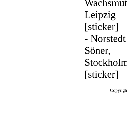
Wachsmut
Leipzig
[sticker]
- Norsted
Söner,
Stockhol
[sticker]
Copyrigh