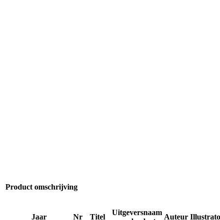
Product omschrijving
Uitgeversnaam
Jaar
Nr
Titel
Auteur
Illustrat