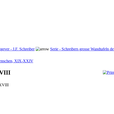
tgever - J.F. Schreiber
Serie - Schreibers grosse Wandtafeln d
Menschen, XIX-XXIV
VIII
XVIII