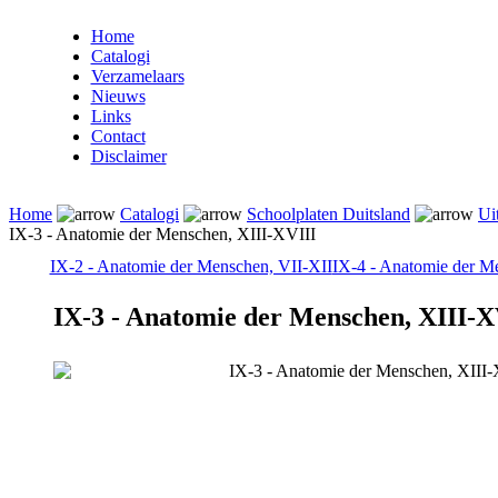
Home
Catalogi
Verzamelaars
Nieuws
Links
Contact
Disclaimer
Home
Catalogi
Schoolplaten Duitsland
Ui
IX-3 - Anatomie der Menschen, XIII-XVIII
IX-2 - Anatomie der Menschen, VII-XII
IX-4 - Anatomie der 
IX-3 - Anatomie der Menschen, XIII-X
IX-3 - Anatomie der Menschen, XIII-