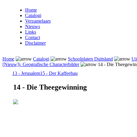
Home
Catalogi
Verzamelaars
Nieuws
Links
Contact
Disclaimer
Home
Catalogi
Schoolplaten Duitsland
Ui
[Nieuw]). Geografische Characterbilder
14 - Die Theegewin
13 - Jerusalem
15 - Der Kaffeebau
14 - Die Theegewinning