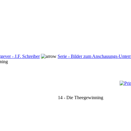
tgever - J.F. Schreiber
Serie - Bilder zum Anschauungs-Unterric
ning
14 - Die Theegewinning