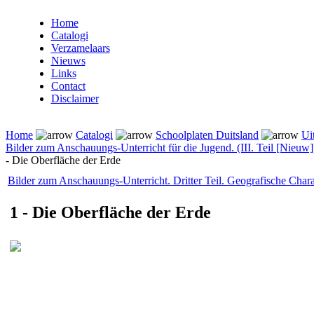
Home
Catalogi
Verzamelaars
Nieuws
Links
Contact
Disclaimer
Home
Catalogi
Schoolplaten Duitsland
Ui
Bilder zum Anschauungs-Unterricht für die Jugend. (III. Teil [Nieuw]
- Die Oberfläche der Erde
Bilder zum Anschauungs-Unterricht. Dritter Teil. Geografische Chara
1 - Die Oberfläche der Erde