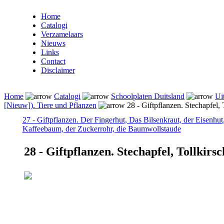
Home
Catalogi
Verzamelaars
Nieuws
Links
Contact
Disclaimer
Home
Catalogi
Schoolplaten Duitsland
Ui
[Nieuw]). Tiere und Pflanzen
28 - Giftpflanzen. Stechapfel, 
27 - Giftpflanzen. Der Fingerhut, Das Bilsenkraut, der Eisenhut
Kaffeebaum, der Zuckerrohr, die Baumwollstaude
28 - Giftpflanzen. Stechapfel, Tollkirsc