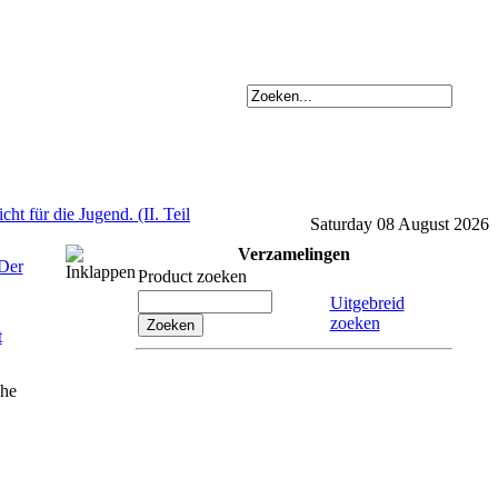
ht für die Jugend. (II. Teil
Saturday 08 August 2026
Verzamelingen
 Der
Product zoeken
Uitgebreid
zoeken
che