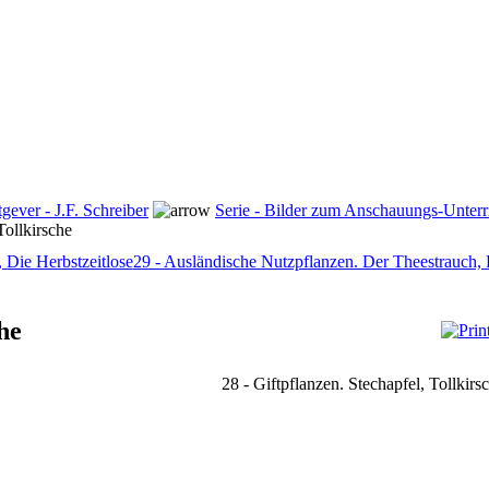
tgever - J.F. Schreiber
Serie - Bilder zum Anschauungs-Unterric
Tollkirsche
, Die Herbstzeitlose
29 - Ausländische Nutzpflanzen. Der Theestrauch,
he
28 - Giftpflanzen. Stechapfel, Tollkirs