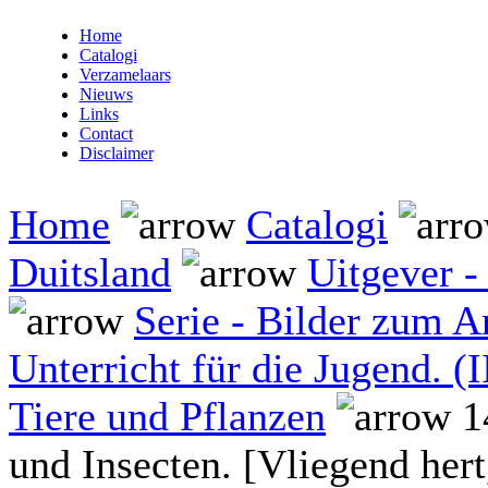
Home
Catalogi
Verzamelaars
Nieuws
Links
Contact
Disclaimer
Home
Catalogi
Duitsland
Uitgever - 
Serie - Bilder zum 
Unterricht für die Jugend. (I
Tiere und Pflanzen
14
und Insecten. [Vliegend hert