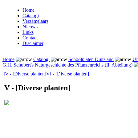
Home
Catalogi
Verzamelaars
Nieuws
Links
Contact
Disclaimer
Home
Catalogi
Schoolplaten Duitsland
Ui
G.H. Schubert's Naturgeschichte des Pflanzenreichs (II. Abteilung)
IV - [Diverse planten]
VI - [Diverse planten]
V - [Diverse planten]