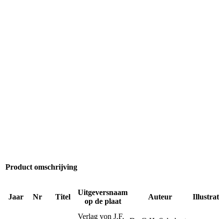
Product omschrijving
Uitgeversnaam
Jaar
Nr
Titel
Auteur
Illustra
op de plaat
Verlag von J.F.