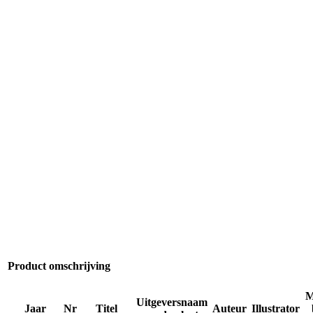
Product omschrijving
M
Uitgeversnaam
Jaar
Nr
Titel
Auteur
Illustrator