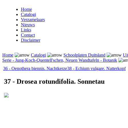
Home
Catalogi
Verzamelaars
Nieuws
Links
Contact
Disclaimer
Home
Catalogi
Schoolplaten Duitsland
Ui
Serie - Jung-Koch-Quentell'schen, Neuen Wandtafeln - Botanik
36 - Oenothera biennis. Nachtkerze
38 - Echium vulgare. Natterkopf
37 - Drosea rotundifolia. Sonnetau