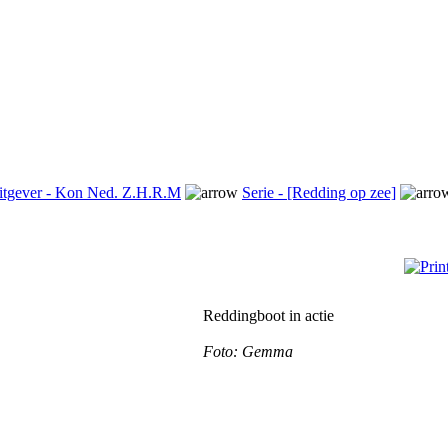
itgever - Kon Ned. Z.H.R.M
Serie - [Redding op zee]
Reddingboot in actie
Foto: Gemma