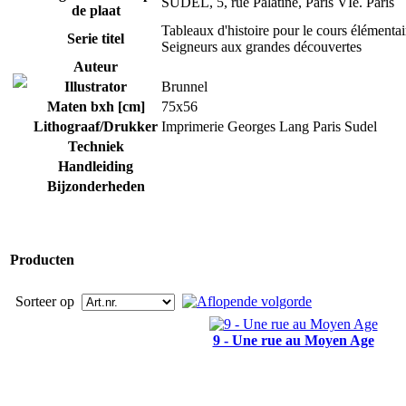
SUDEL, 5, rue Palatine, Paris VIe. Paris
de plaat
Tableaux d'histoire pour le cours élémentai
Serie titel
Seigneurs aux grandes découvertes
Auteur
Illustrator
Brunnel
Maten bxh [cm]
75x56
Lithograaf/Drukker
Imprimerie Georges Lang Paris Sudel
Techniek
Handleiding
Bijzonderheden
Producten
Sorteer op
9 - Une rue au Moyen Age