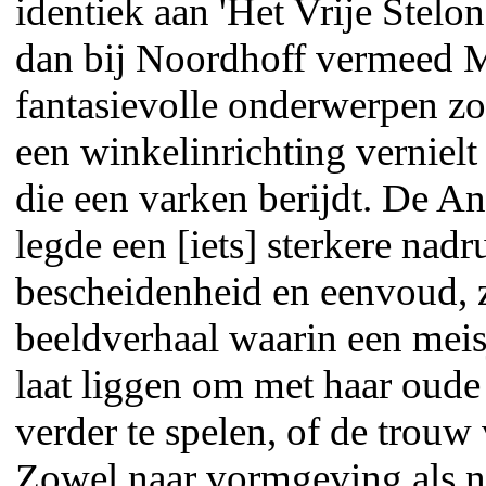
identiek aan 'Het Vrije Stelo
dan bij Noordhoff vermeed Mi
fantasievolle onderwerpen zoa
een winkelinrichting vernielt
die een varken berijdt. De A
legde een [iets] sterkere nadr
bescheidenheid en eenvoud, 
beeldverhaal waarin een meis
laat liggen om met haar oud
verder te spelen, of de trouw
Zowel naar vormgeving als n