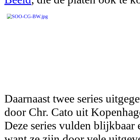
Daarnaast twee series uitgeg
door Chr. Cato uit Kopenha
Deze series vulden blijkbaar 
want ze zijn door vele uitgev