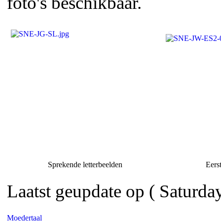
foto's beschikbaar.
Sprekende letterbeelden
Eerste
Laatst geupdate op ( Saturda
Moedertaal