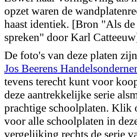
opzet waren de wandplatenre
haast identiek. [Bron "Als d
spreken" door Karl Catteeuw
De foto's van deze platen zij
Jos Beerens Handelsondern
tevens terecht kunt voor koo
deze aantrekkelijke serie als
prachtige schoolplaten. Klik 
voor alle schoolplaten in deze
vergelijking rechts de serie 