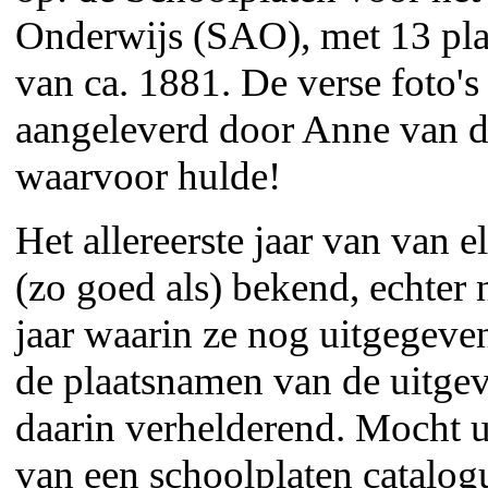
Onderwijs (SAO), met 13 plat
van ca. 1881. De verse foto'
aangeleverd door Anne van d
waarvoor hulde!
Het allereerste jaar van van el
(zo goed als) bekend, echter n
jaar waarin ze nog uitgegeve
de plaatsnamen van de uitgev
daarin verhelderend. Mocht u 
van een schoolplaten catalog