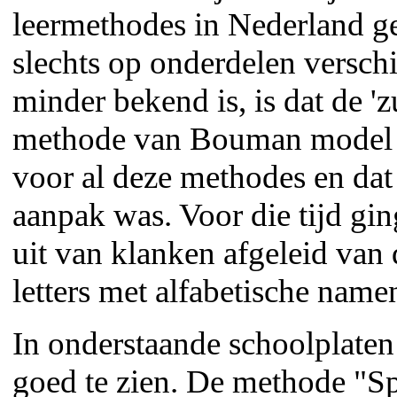
leermethodes in Nederland ge
slechts op onderdelen versch
minder bekend is, is dat de 'z
methode van Bouman model h
voor al deze methodes en dat
aanpak was. Voor die tijd gi
uit van klanken afgeleid van 
letters met alfabetische name
In onderstaande schoolplaten 
goed te zien. De methode "S