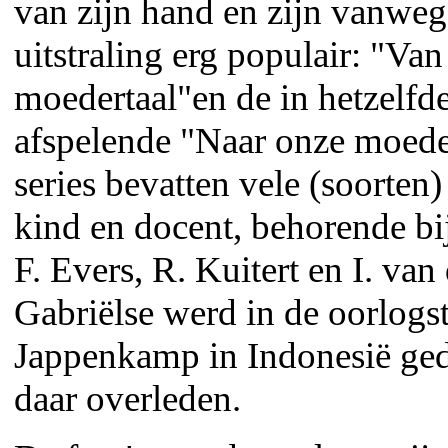
van zijn hand en zijn vanweg
uitstraling erg populair: "Van
moedertaal"en de in hetzelfd
afspelende "Naar onze moede
series bevatten vele (soorten
kind en docent, behorende b
F. Evers, R. Kuitert en I. van
Gabriëlse werd in de oorlogst
Jappenkamp in Indonesië gede
daar overleden.