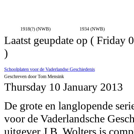
1918(?) (NWB)
1934 (NWB)
Laatst geupdate op ( Friday 
)
Schoolplaten voor de Vaderlandse Geschiedenis
Geschreven door Tom Mensink
Thursday 10 January 2013
De grote en langlopende seri
voor de Vaderlandsche Gesch
uitgever J.B. Wolters is com