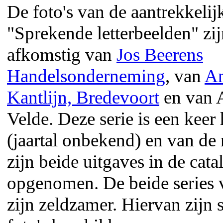
De foto's van de aantrekkelij
"Sprekende letterbeelden" zi
afkomstig van
Jos Beerens
Handelsonderneming
, van
An
Kantlijn, Bredevoort
en van 
Velde. Deze serie is een keer
(jaartal onbekend) en van de
zijn beide uitgaves in de cata
opgenomen. De beide series
zijn zeldzamer. Hiervan zijn 