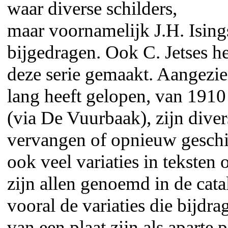
waar diverse schilders,
maar voornamelijk J.H. Ising
bijgedragen. Ook C. Jetses he
deze serie gemaakt. Aangezie
lang heeft gelopen, van 1910
(via De Vuurbaak), zijn diver
vervangen of opnieuw geschil
ook veel variaties in teksten 
zijn allen genoemd in de cat
vooral de variaties die bijdra
van een plaat zijn als aparte p