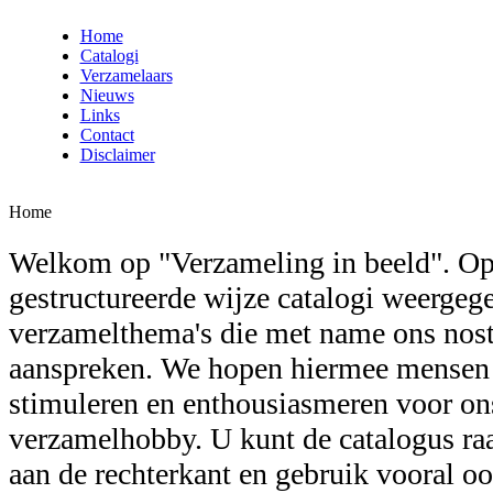
Home
Catalogi
Verzamelaars
Nieuws
Links
Contact
Disclaimer
Home
Welkom op "Verzameling in beeld". Op
gestructureerde wijze catalogi weergeg
verzamelthema's die met name ons nost
aanspreken. We hopen hiermee mensen 
stimuleren en enthousiasmeren voor on
verzamelhobby. U kunt de catalogus ra
aan de rechterkant en gebruik vooral o