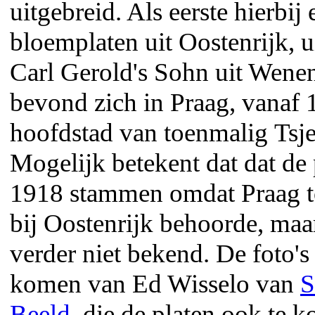
uitgebreid. Als eerste hierbij 
bloemplaten uit Oostenrijk, 
Carl Gerold's Sohn uit Wenen
bevond zich in Praag, vanaf 
hoofdstad van toenmalig Tsj
Mogelijk betekent dat dat de
1918 stammen omdat Praag t
bij Oostenrijk behoorde, maar
verder niet bekend. De foto's
komen van Ed Wisselo van
S
Beeld
, die de platen ook te k