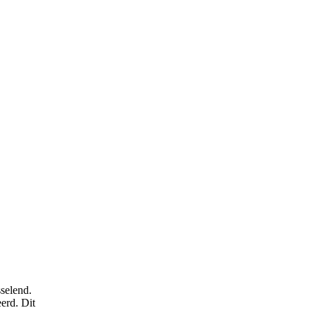
sselend.
erd. Dit