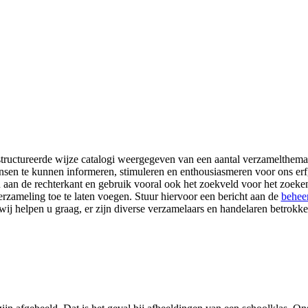
ructureerde wijze catalogi weergegeven van een aantal verzamelthema'
sen te kunnen informeren, stimuleren en enthousiasmeren voor ons er
aan de rechterkant en gebruik vooral ook het zoekveld voor het zoeke
rzameling toe te laten voegen. Stuur hiervoor een bericht aan de
behee
wij helpen u graag, er zijn diverse verzamelaars en handelaren betrokke