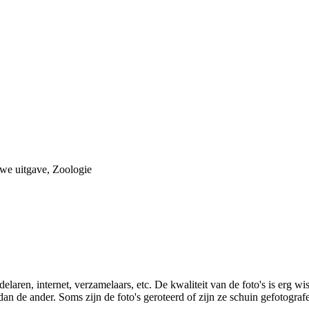
 uitgave, Zoologie
laren, internet, verzamelaars, etc. De kwaliteit van de foto's is erg wi
an de ander. Soms zijn de foto's geroteerd of zijn ze schuin gefotografe