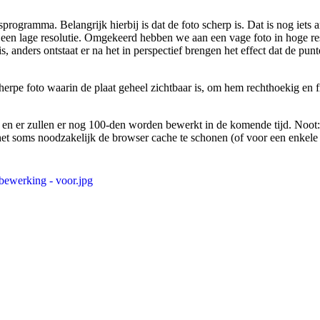
ogramma. Belangrijk hierbij is dat de foto scherp is. Dat is nog iets 
h een lage resolutie. Omgekeerd hebben we aan een vage foto in hoge re
 is, anders ontstaat er na het in perspectief brengen het effect dat de pun
rpe foto waarin de plaat geheel zichtbaar is, om hem rechthoekig en f
rd en er zullen er nog 100-den worden bewerkt in de komende tijd. Noo
is het soms noodzakelijk de browser cache te schonen (of voor een enkele