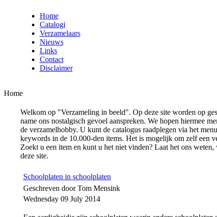
Home
Catalogi
Verzamelaars
Nieuws
Links
Contact
Disclaimer
Home
Welkom op "Verzameling in beeld". Op deze site worden op gest
name ons nostalgisch gevoel aanspreken. We hopen hiermee men
de verzamelhobby. U kunt de catalogus raadplegen via het menu 
keywords in de 10.000-den items. Het is mogelijk om zelf een ve
Zoekt u een item en kunt u het niet vinden? Laat het ons weten, 
deze site.
Schoolplaten in schoolplaten
Geschreven door Tom Mensink
Wednesday 09 July 2014