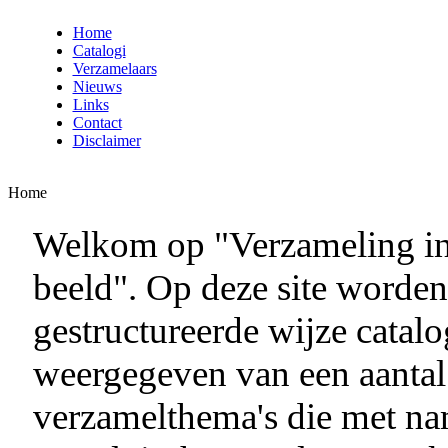
Home
Catalogi
Verzamelaars
Nieuws
Links
Contact
Disclaimer
Home
Welkom op "Verzameling i
beeld". Op deze site worde
gestructureerde wijze catalo
weergegeven van een aantal
verzamelthema's die met n