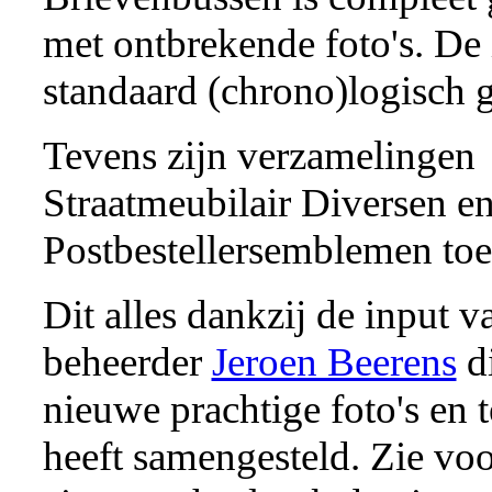
met ontbrekende foto's. De 
standaard (chrono)logisch g
Tevens zijn verzamelingen
Straatmeubilair Diversen e
Postbestellersemblemen to
Dit alles dankzij de input v
beheerder
Jeroen Beerens
di
nieuwe prachtige foto's en 
heeft samengesteld. Zie voo