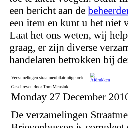
een bericht aan de
beheerde
een item en kunt u het niet 
Laat het ons weten, wij hel
graag, er zijn diverse verza
handelaren betrokken bij dez
Verzamelingen straatmeubilair uitgebreid
Geschreven door Tom Mensink
Monday 27 December 201
De verzamelingen Straatmeu
Brievenbussen is compleet