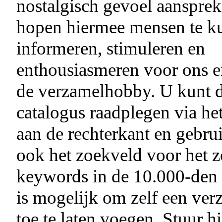
nostalgisch gevoel aanspre
hopen hiermee mensen te k
informeren, stimuleren en
enthousiasmeren voor ons e
de verzamelhobby. U kunt 
catalogus raadplegen via h
aan de rechterkant en gebru
ook het zoekveld voor het 
keywords in de 10.000-den 
is mogelijk om zelf een ver
toe te laten voegen. Stuur h