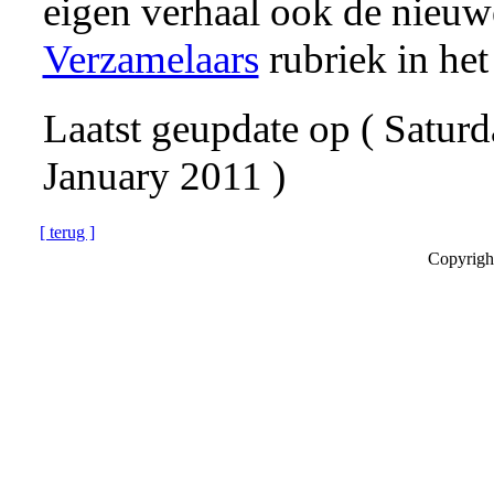
eigen verhaal ook de nieuw
Verzamelaars
rubriek in he
Laatst geupdate op ( Satur
January 2011 )
[ terug ]
Copyrigh